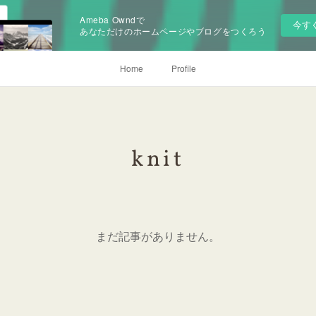
Ameba Owndで
今す
あなただけのホームページやブログをつくろう
Home
Profile
knit
まだ記事がありません。