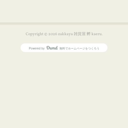
Copyright ©
2026
zakkaya 雑貨屋 孵 kaeru
.
Powered by
無料でホームページをつくろう
AmebaOwnd