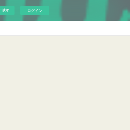
ぐ試す
ログイン