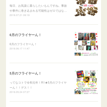
毎日、お気楽に暮らしたいもんですね。事故
や事件に巻き込まれる可能性はゼロではな…
2019.07.21 09:19
6月のフライヤーん！
6月のフライヤーん！
2019.06.17 11:47
5月のフライヤーん！
ってなコトで令和元年！R1★5月のフライヤ
ーん！！デス！！
2019.05.04 07:27