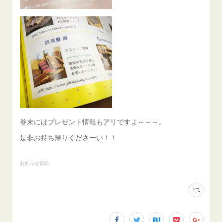
巻末にはプレゼント情報もアリですよ～～～。
是非お持ち帰りくださーい！！
お知らせ
(
22
)