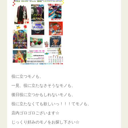
役に立つモノも、
一見、役に立たなさそうなモノも、
後日役に立つかもしれないモノも、
役に立たなくても欲しいっ！！！てモノも、
店内ゴロゴロございます☆
じっくり好みのモノをお探し下さい☆