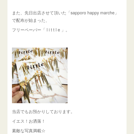
また、先日出店させて頂いた「sapporo happy marche」
で配布が始まった、
フリーペーパー「 l i t t l e 」。
当店でもお預かりしております。
イエス！お洒落！
素敵な写真満載☆