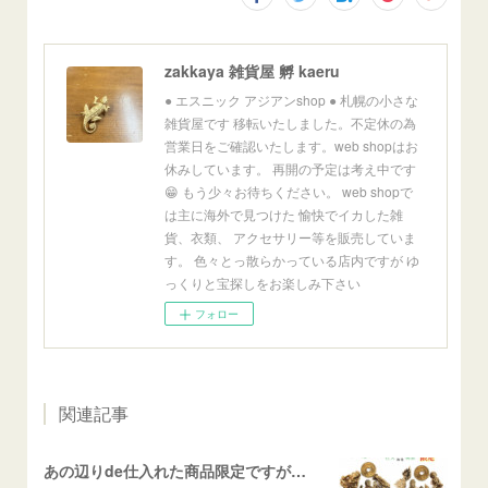
zakkaya 雑貨屋 孵 kaeru
● エスニック アジアンshop ● 札幌の小さな
雑貨屋です 移転いたしました。不定休の為
営業日をご確認いたします。web shopはお
休みしています。 再開の予定は考え中です
😁 もう少々お待ちください。 web shopで
は主に海外で見つけた 愉快でイカした雑
貨、衣類、 アクセサリー等を販売していま
す。 色々とっ散らかっている店内ですが ゆ
っくりと宝探しをお楽しみ下さい
フォロー
関連記事
あの辺りde仕入れた商品限定ですが！！10%OFF！