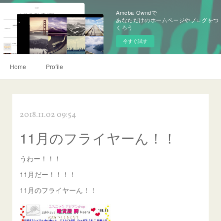
Ameba Owndで
あなただけのホームページやブログをつ
くろう
今すぐ試す
Home
Profile
2018.11.02 09:54
11月のフライヤーん！！
うわー！！！
11月だー！！！！
11月のフライヤーん！！